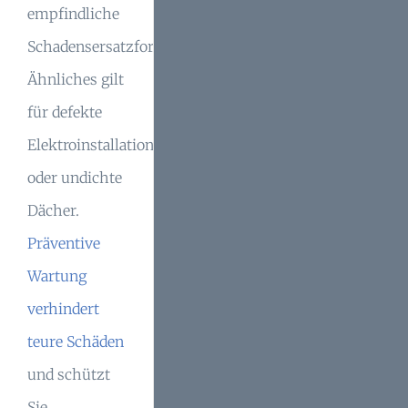
empfindliche
Schadensersatzforderungen.
Ähnliches gilt
für defekte
Elektroinstallationen
oder undichte
Dächer.
Präventive
Wartung
verhindert
teure Schäden
und schützt
Sie