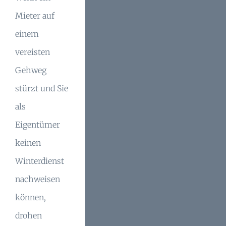
Mieter auf
einem
vereisten
Gehweg
stürzt und Sie
als
Eigentümer
keinen
Winterdienst
nachweisen
können,
drohen