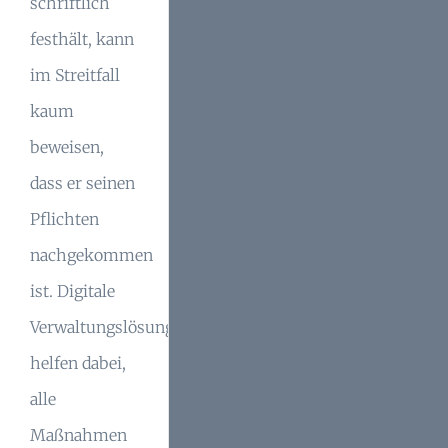
schriftlich
festhält, kann
im Streitfall
kaum
beweisen,
dass er seinen
Pflichten
nachgekommen
ist. Digitale
Verwaltungslösungen
helfen dabei,
alle
Maßnahmen