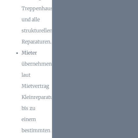
Treppenhausreinigung
und alle
strukturellen
Reparaturen.
Mieter
übernehmen
laut
Mietvertrag
Kleinreparaturen
bis zu
einem
bestimmten