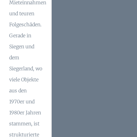
Mieteinnahmen
und teuren
Folgeschäden.
Gerade in
Siegen und
dem
Siegerland, wo
viele Objekte
aus den
1970er und
1980er Jahren
stammen, ist
strukturierte