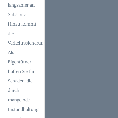
langsamer an
Substanz.
Hinzu kommt
die
Verkehrssicherungspflicht:
Als
Eigentümer
haften Sie für
Schäden, die
durch
mangelnde
Instandhaltung