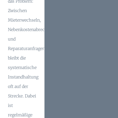
das Problem:
Zwischen
Mieterwechseln,
Nebenkostenabrechnungen
und
Reparaturanfragen
bleibt die
systematische
Instandhaltung
oft auf der
Strecke. Dabei
ist
regelmäßige