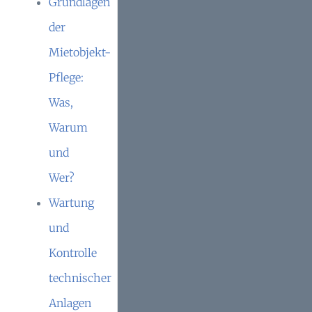
Grundlagen
der
Mietobjekt-
Pflege:
Was,
Warum
und
Wer?
Wartung
und
Kontrolle
technischer
Anlagen