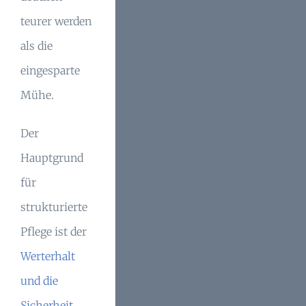
teurer werden
als die
eingesparte
Mühe.
Der
Hauptgrund
für
strukturierte
Pflege ist der
Werterhalt
und die
Sicherheit