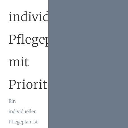
individuellen
Pflegeplan
mit
Prioritäten
Ein
individueller
Pflegeplan ist