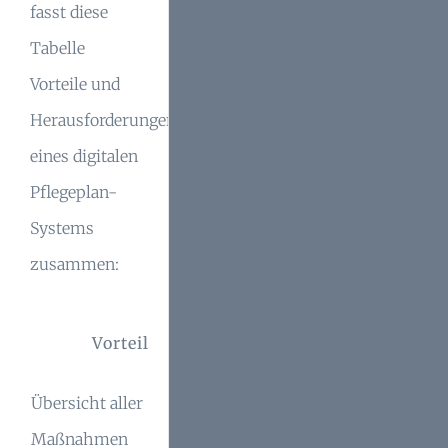
fasst diese
Tabelle
Vorteile und
Herausforderungen
eines digitalen
Pflegeplan-
Systems
zusammen:
Empfohl
Vorteil
Herausforderung
Lösun
Übersicht aller
Zugang für
Cloudbasier
Maßnahmen
mehrere Nutzer
Zugriff