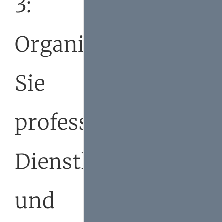
3:
Organisieren
Sie
professionelle
Dienstleister
und