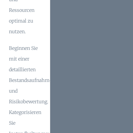
Ressourcen
optimal zu
nutzen.
Beginnen Sie
mit einer
detaillierten
Bestandsaufnahme
und
Risikobewertung.
Kategorisieren
Sie