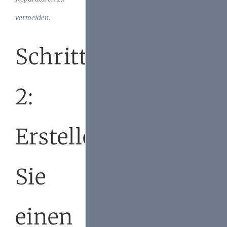
vermeiden.
Schritt
2:
Erstellen
Sie
einen