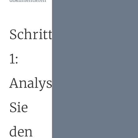
dokumentieren
Arbeiten, Kosten und
Mängel klar festzuhalten.
Schritt
1:
Analysieren
Sie
den