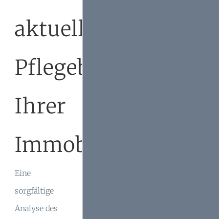
aktuellen
Pflegebedarf
Ihrer
Immobilie
Eine
sorgfältige
Analyse des