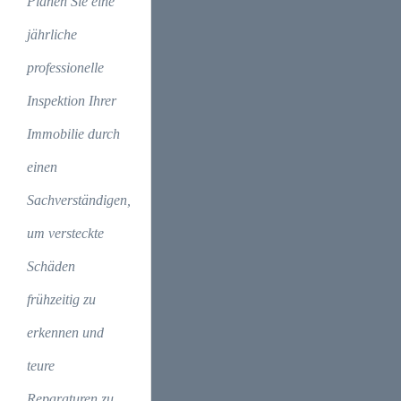
Planen Sie eine
jährliche
professionelle
Inspektion Ihrer
Immobilie durch
einen
Sachverständigen,
um versteckte
Schäden
frühzeitig zu
erkennen und
teure
Reparaturen zu