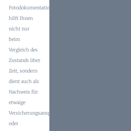
Fotodokumentation
hilft Ihnen
nicht nur
beim
Vergleich des
Zustands über
Zeit, sondern
dient auch als
Nachweis für
etwaige
Versicherungsansprüche
oder