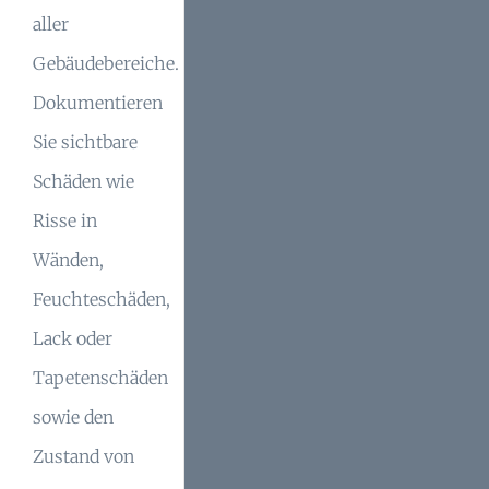
aller
Gebäudebereiche.
Dokumentieren
Sie sichtbare
Schäden wie
Risse in
Wänden,
Feuchteschäden,
Lack oder
Tapetenschäden
sowie den
Zustand von