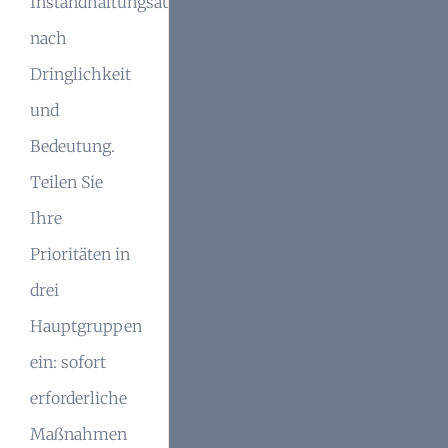
Instandhaltungsaufgaben
nach
Dringlichkeit
und
Bedeutung.
Teilen Sie
Ihre
Prioritäten in
drei
Hauptgruppen
ein: sofort
erforderliche
Maßnahmen