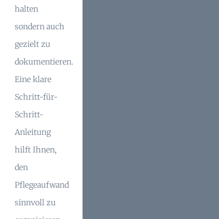
halten
sondern auch
gezielt zu
dokumentieren.
Eine klare
Schritt-für-
Schritt-
Anleitung
hilft Ihnen,
den
Pflegeaufwand
sinnvoll zu