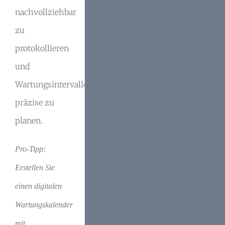
nachvollziehbar
zu
protokollieren
und
Wartungsintervalle
präzise zu
planen.
Pro-Tipp:
Erstellen Sie
einen digitalen
Wartungskalender
mit