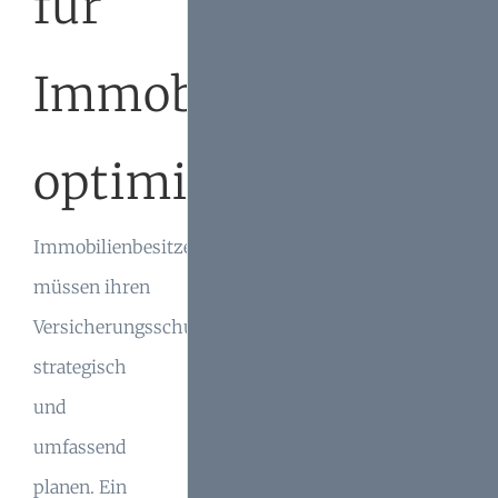
für
Immobilien
optimieren
Immobilienbesitzer
müssen ihren
Versicherungsschutz
strategisch
und
umfassend
planen. Ein