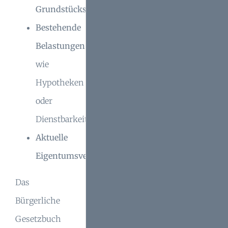
Grundstücksdaten
Bestehende
Belastungen
wie
Hypotheken
oder
Dienstbarkeiten
Aktuelle
Eigentumsverhältnisse
Das
Bürgerliche
Gesetzbuch