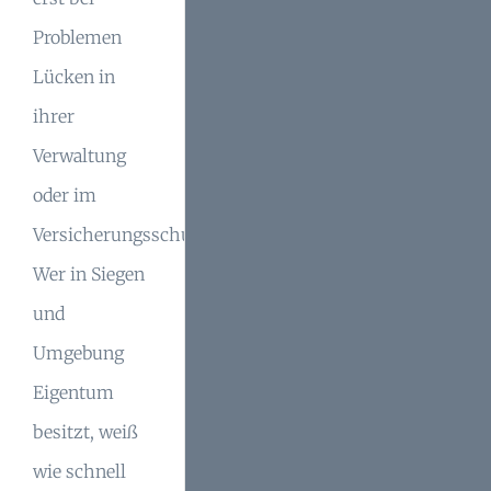
Problemen
Lücken in
ihrer
Verwaltung
oder im
Versicherungsschutz.
Wer in Siegen
und
Umgebung
Eigentum
besitzt, weiß
wie schnell