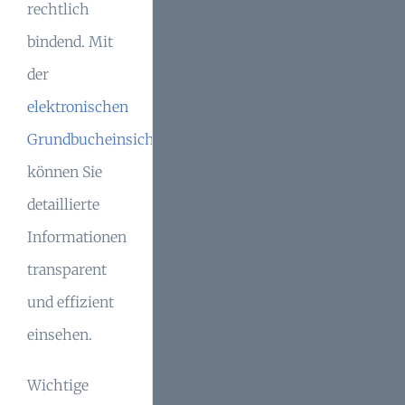
rechtlich
bindend. Mit
der
elektronischen
Grundbucheinsicht
können Sie
detaillierte
Informationen
transparent
und effizient
einsehen.
Wichtige