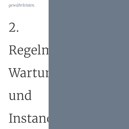
gewährleisten.
2.
Regelmäßige
Wartung
und
Instandhaltung