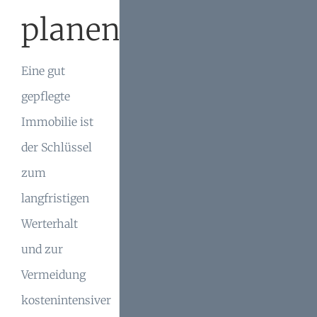
planen
Eine gut
gepflegte
Immobilie ist
der Schlüssel
zum
langfristigen
Werterhalt
und zur
Vermeidung
kostenintensiver