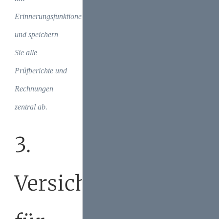
Erinnerungsfunktionen
und speichern
Sie alle
Prüfberichte und
Rechnungen
zentral ab.
3.
Versicherungsschut