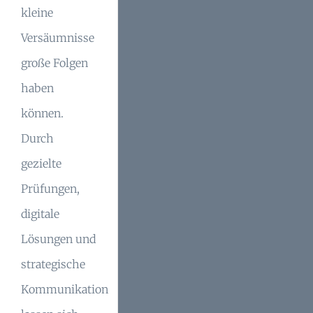
kleine
Versäumnisse
große Folgen
haben
können.
Durch
gezielte
Prüfungen,
digitale
Lösungen und
strategische
Kommunikation