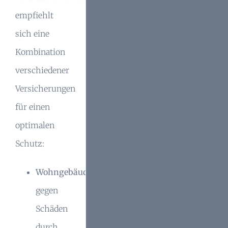
empfiehlt
sich eine
Kombination
verschiedener
Versicherungen
für einen
optimalen
Schutz:
Wohngebäudeversicherung
gegen
Schäden
durch