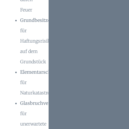
Feuer
Grundbesitzerhaftpflicht
für
Haftungsrisiken
auf dem
Grundstück
Elementarschadenversicherung
für
Naturkatastrophen
Glasbruchversicherung
für
unerwartete