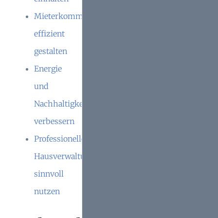
Mieterkommunikation
effizient
gestalten
Energie
und
Nachhaltigkeit
verbessern
Professionelle
Hausverwaltung
sinnvoll
nutzen