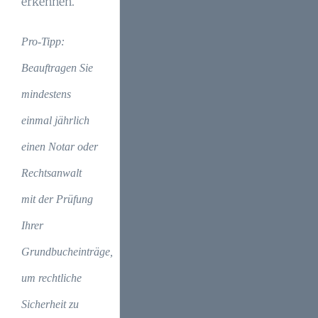
erkennen.
Pro-Tipp:
Beauftragen Sie
mindestens
einmal jährlich
einen Notar oder
Rechtsanwalt
mit der Prüfung
Ihrer
Grundbucheinträge,
um rechtliche
Sicherheit zu