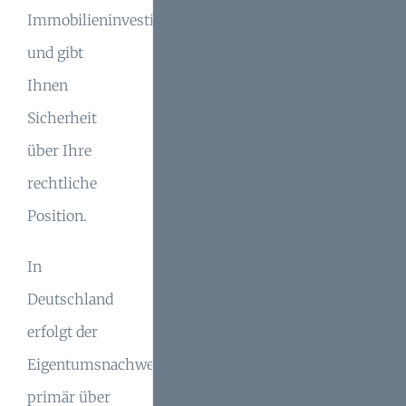
Immobilieninvestition
und gibt
Ihnen
Sicherheit
über Ihre
rechtliche
Position.
In
Deutschland
erfolgt der
Eigentumsnachweis
primär über