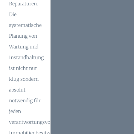
Reparaturen.
Die
systematische
Planung von
Wartung und
Instandhaltung
ist nicht nur
klug sondern
absolut
notwendig für
jeden
verantwortungsvollen
Immobilienbesitzer.