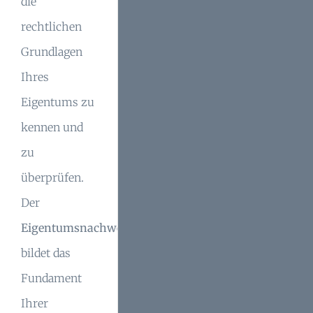
die
rechtlichen
Grundlagen
Ihres
Eigentums zu
kennen und
zu
überprüfen.
Der
Eigentumsnachweis
bildet das
Fundament
Ihrer