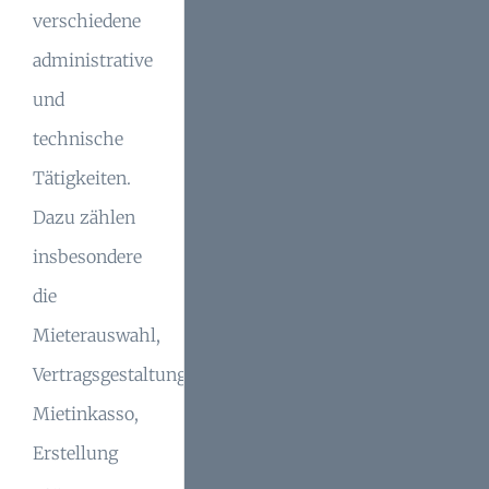
verschiedene
administrative
und
technische
Tätigkeiten.
Dazu zählen
insbesondere
die
Mieterauswahl,
Vertragsgestaltung,
Mietinkasso,
Erstellung