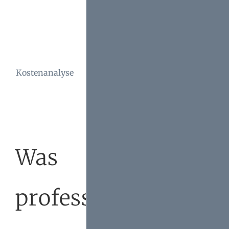
Eine detaillierte
Kosten-Nutzen-
Analyse ist
Kostenanalyse
unerlässlich, um
die optimale
Verwaltungsform
zu wählen.
Was
professionelle