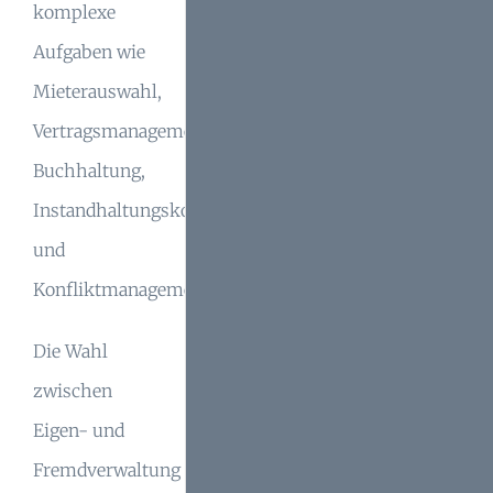
komplexe
Aufgaben wie
Mieterauswahl,
Vertragsmanagement,
Buchhaltung,
Instandhaltungskoordination
und
Konfliktmanagement.
Die Wahl
zwischen
Eigen- und
Fremdverwaltung