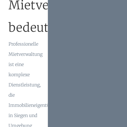
Mietverwaltung
bedeutet
Professionelle
Mietverwaltung
ist eine
komplexe
Dienstleistung,
die
Immobilieneigentümer
in Siegen und
Umgebung