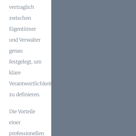
vertraglich
zwischen
Eigentümer
und Verwalter
genau
festgelegt, um
klare
Verantwortlichkeiten
zu definieren.
Die Vorteile
einer
professionellen