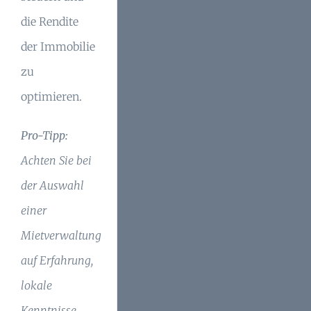
die Rendite
der Immobilie
zu
optimieren.
Pro-Tipp:
Achten Sie bei
der Auswahl
einer
Mietverwaltung
auf Erfahrung,
lokale
Kenntnisse