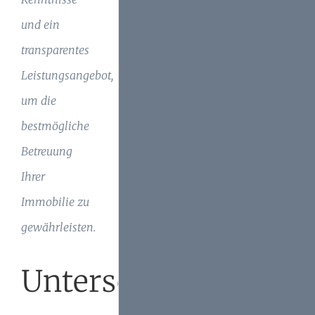
und ein
transparentes
Leistungsangebot,
um die
bestmögliche
Betreuung
Ihrer
Immobilie zu
gewährleisten.
Unterschied