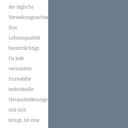
der tägliche
Verwaltungsaufwand
ihre
Lebensqualität
beeinträchtigt.
Da jede
vermietete
Immobilie
individuelle
Herausforderungen
mit sich
bringt, ist eine