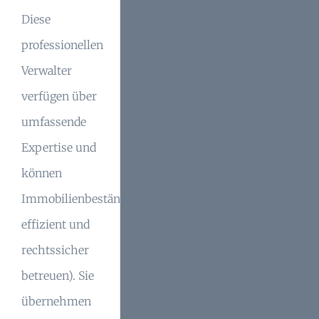
Diese
professionellen
Verwalter
verfügen über
umfassende
Expertise und
können
Immobilienbestände
effizient und
rechtssicher
betreuen). Sie
übernehmen