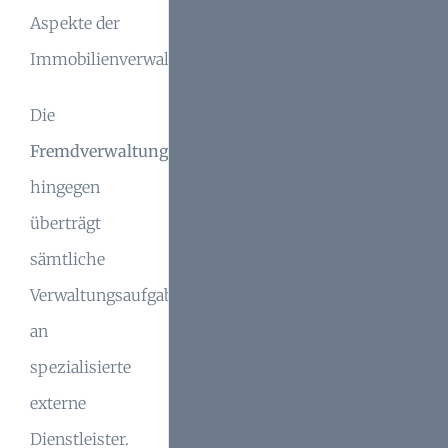
Aspekte der
Immobilienverwaltung.
Die
Fremdverwaltung
hingegen
überträgt
sämtliche
Verwaltungsaufgaben
an
spezialisierte
externe
Dienstleister.